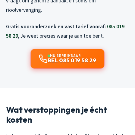
vraagt om gerichte aanpak, en soms om
rioolvervanging.
Gratis vooronderzoek en vast tarief vooraf:
085 019
58 29
, Je weet precies waar je aan toe bent.
NU BEREIKBAAR
BEL 085 019 58 29
Wat verstoppingen je écht
kosten