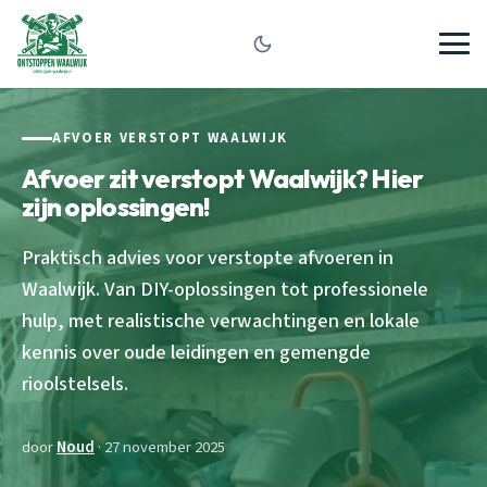
AFVOER VERSTOPT WAALWIJK
Afvoer zit verstopt Waalwijk? Hier
zijn oplossingen!
Praktisch advies voor verstopte afvoeren in
Waalwijk. Van DIY-oplossingen tot professionele
hulp, met realistische verwachtingen en lokale
kennis over oude leidingen en gemengde
rioolstelsels.
door
Noud
· 27 november 2025