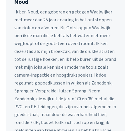
Noud
Ik ben Noud, een geboren en getogen Waalwijker
met meer dan 25 jaar ervaring in het ontstoppen
van riolen en afvoeren. Bij Ontstoppen Waalwijk
ben ik de man die je belt als het water niet meer
wegloopt of de gootsteen overstroomt. Ik ken
deze stad als mijn broekzak, van de drukke straten
tot de rustige hoeken, en ik help buren uit de brand
met mijn lokale kennis en moderne tools zoals
camera-inspectie en hoogdrukspoeiers. Ik doe
regelmatig spoedklussen in wijken als Zanddonk,
Sprang en Verspreide Huizen Sprang. Neem
Zanddonk, die wijk uit de jaren '70 en '80 met al die
PVC- en PE-leidingen, die zijn over het algemeen in
goede staat, maar door de waterhardheid hier,
rond de 7 dH, bouwt kalk zich toch op en krijg ik
meldingen van trage afvoeren. In het historische