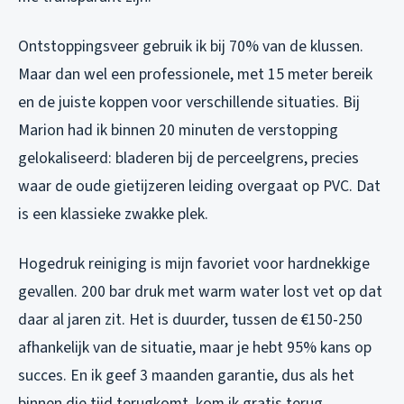
Ontstoppingsveer gebruik ik bij 70% van de klussen.
Maar dan wel een professionele, met 15 meter bereik
en de juiste koppen voor verschillende situaties. Bij
Marion had ik binnen 20 minuten de verstopping
gelokaliseerd: bladeren bij de perceelgrens, precies
waar de oude gietijzeren leiding overgaat op PVC. Dat
is een klassieke zwakke plek.
Hogedruk reiniging is mijn favoriet voor hardnekkige
gevallen. 200 bar druk met warm water lost vet op dat
daar al jaren zit. Het is duurder, tussen de €150-250
afhankelijk van de situatie, maar je hebt 95% kans op
succes. En ik geef 3 maanden garantie, dus als het
binnen die tijd terugkomt, kom ik gratis terug.