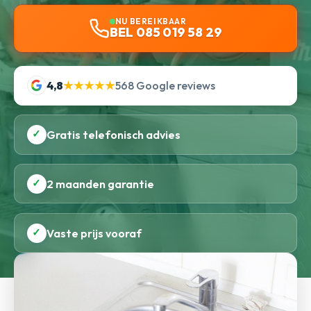
NU BEREIKBAAR
BEL 085 019 58 29
4,8
★★★★★
568 Google reviews
✓
Gratis telefonisch advies
✓
2 maanden garantie
✓
Vaste prijs vooraf