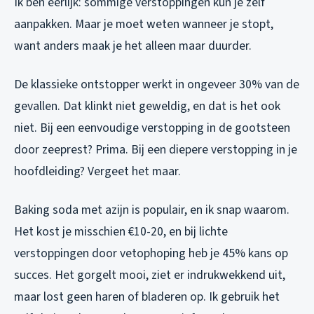
Ik ben eerlijk: sommige verstoppingen kun je zelf
aanpakken. Maar je moet weten wanneer je stopt,
want anders maak je het alleen maar duurder.
De klassieke ontstopper werkt in ongeveer 30% van de
gevallen. Dat klinkt niet geweldig, en dat is het ook
niet. Bij een eenvoudige verstopping in de gootsteen
door zeeprest? Prima. Bij een diepere verstopping in je
hoofdleiding? Vergeet het maar.
Baking soda met azijn is populair, en ik snap waarom.
Het kost je misschien €10-20, en bij lichte
verstoppingen door vetophoping heb je 45% kans op
succes. Het gorgelt mooi, ziet er indrukwekkend uit,
maar lost geen haren of bladeren op. Ik gebruik het