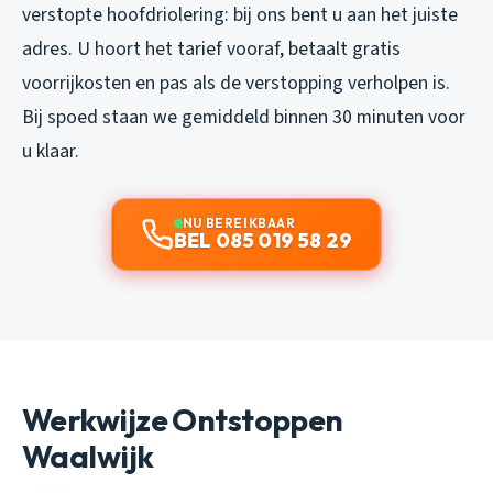
verstopte hoofdriolering: bij ons bent u aan het juiste
adres. U hoort het tarief vooraf, betaalt gratis
voorrijkosten en pas als de verstopping verholpen is.
Bij spoed staan we gemiddeld binnen 30 minuten voor
u klaar.
NU BEREIKBAAR
BEL 085 019 58 29
Werkwijze Ontstoppen
Waalwijk