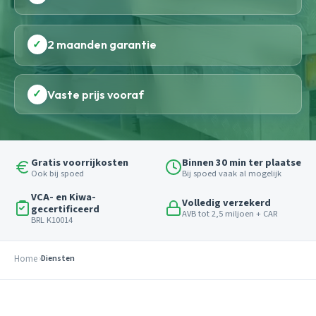
✓
2 maanden garantie
✓
Vaste prijs vooraf
Gratis voorrijkosten
Binnen 30 min ter plaatse
Ook bij spoed
Bij spoed vaak al mogelijk
VCA- en Kiwa-
Volledig verzekerd
gecertificeerd
AVB tot 2,5 miljoen + CAR
BRL K10014
Home
Diensten