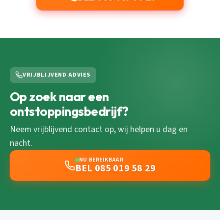
VRIJBLIJVEND ADVIES
Op zoek naar een
ontstoppingsbedrijf?
Neem vrijblijvend contact op, wij helpen u dag en
nacht.
NU BEREIKBAAR
BEL 085 019 58 29