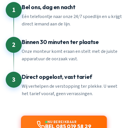
Bel ons, dag en nacht
1
Eén telefoontje naar onze 24/7 spoedlijn en u krijgt
direct iemand aan de lijn.
Binnen 30 minuten ter plaatse
2
Onze monteur komt eraan en stelt met de juiste
apparatuur de oorzaak vast.
Direct opgelost, vast tarief
3
Wij verhelpen de verstopping ter plekke. U weet
het tarief vooraf, geen verrassingen.
NU BEREIKBAAR
BEL 085 019 58 29