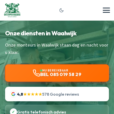
Onze diensten in Waalwijk
Onze monteurs in Waalwijk staan dag en nacht voor
u klaar.
NU BEREIKBAAR
BEL 085 019 58 29
4,8
★★★★★
578 Google reviews
✓
Gratis telefonisch advies