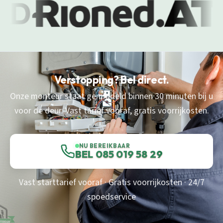
Verstopping? Bel direct.
Onze monteur staat gemiddeld binnen 30 minuten bij u
voor de deur. Vast tarief vooraf, gratis voorrijkosten.
NU BEREIKBAAR
BEL 085 019 58 29
Vast starttarief vooraf · Gratis voorrijkosten · 24/7
spoedservice