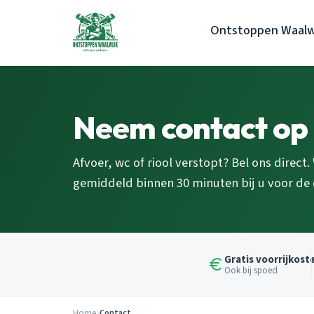
Ontstoppen Waalw
Neem contact op
Afvoer, wc of riool verstopt? Bel ons direct.
gemiddeld binnen 30 minuten bij u voor de 
Gratis voorrijkost
Ook bij spoed
Home
Contact