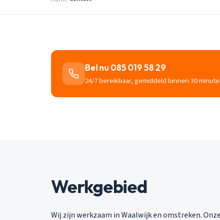
Bel nu 085 019 58 29
24/7 bereikbaar, gemiddeld binnen 30 minute
Werkgebied
Wij zijn werkzaam in Waalwijk en omstreken. Onz