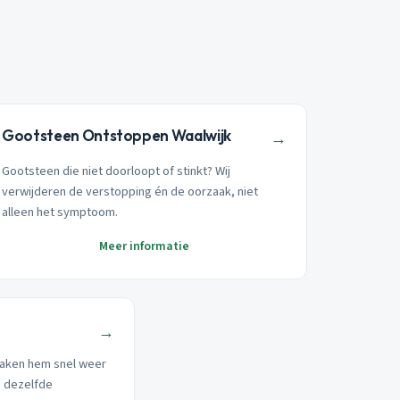
Gootsteen Ontstoppen Waalwijk
→
Gootsteen die niet doorloopt of stinkt? Wij
verwijderen de verstopping én de oorzaak, niet
alleen het symptoom.
Meer informatie
→
aken hem snel weer
p dezelfde