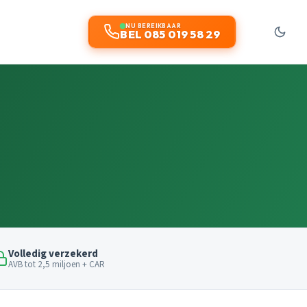
NU BEREIKBAAR
BEL 085 019 58 29
Volledig verzekerd
AVB tot 2,5 miljoen + CAR