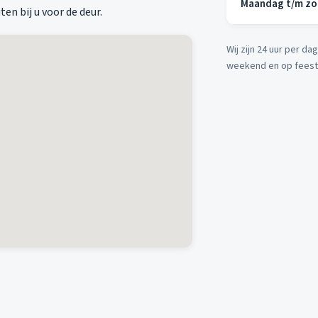
Maandag t/m z
en bij u voor de deur.
Wij zijn 24 uur per d
weekend en op fees