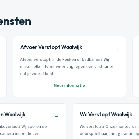
ensten
Afvoer Verstopt Waalwijk
→
Afvoer verstopt, in de keuken of badkamer? Wij
maken elke afvoer weer vrij, tegen een vast tarief
dat je vooraf kent.
Meer informatie
n Waalwijk
Wc Verstopt Waalwijk
→
nkoverlast? Wij sporen de
Wc verstopt? Onze monteurs m
camera-inspectie, en
doorspoelbaar, met garantie o