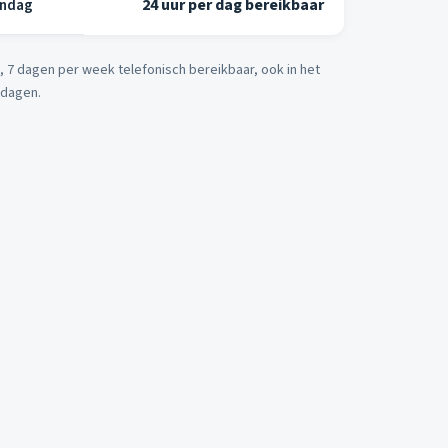
ondag
24 uur per dag bereikbaar
ag, 7 dagen per week telefonisch bereikbaar, ook in het
tdagen.