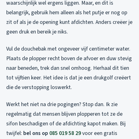
waarschijnlijk wel ergens liggen. Maar, en dit is
belangrijk, gebruik hem alleen als het putje er nog op
zit of als je de opening kunt afdichten. Anders creëer je
geen druk en bereik je niks.
Vul de douchebak met ongeveer vijf centimeter water.
Plaats de plopper recht boven de afvoer en duw stevig
naar beneden, trek dan snel omhoog. Herhaal dit tien
tot vijftien keer. Het idee is dat je een drukgolf creëert
die de verstopping loswerkt.
Werkt het niet na drie pogingen? Stop dan. Ik zie
regelmatig dat mensen blijven plopperen tot ze de
sifon beschadigen of de afdichting kapot maken. Bij
twijfel:
bel ons op
085 019 58 29
voor een gratis