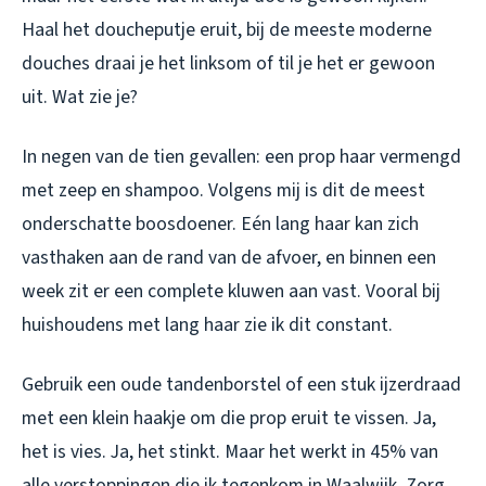
Haal het doucheputje eruit, bij de meeste moderne
douches draai je het linksom of til je het er gewoon
uit. Wat zie je?
In negen van de tien gevallen: een prop haar vermengd
met zeep en shampoo. Volgens mij is dit de meest
onderschatte boosdoener. Eén lang haar kan zich
vasthaken aan de rand van de afvoer, en binnen een
week zit er een complete kluwen aan vast. Vooral bij
huishoudens met lang haar zie ik dit constant.
Gebruik een oude tandenborstel of een stuk ijzerdraad
met een klein haakje om die prop eruit te vissen. Ja,
het is vies. Ja, het stinkt. Maar het werkt in 45% van
alle verstoppingen die ik tegenkom in Waalwijk. Zorg