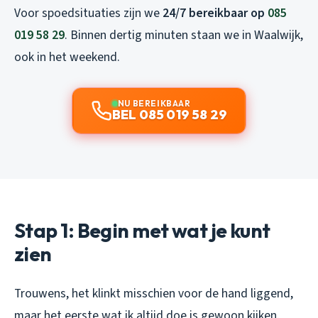
Voor spoedsituaties zijn we
24/7 bereikbaar op
085
019 58 29
. Binnen dertig minuten staan we in Waalwijk,
ook in het weekend.
NU BEREIKBAAR
BEL 085 019 58 29
Stap 1: Begin met wat je kunt
zien
Trouwens, het klinkt misschien voor de hand liggend,
maar het eerste wat ik altijd doe is gewoon kijken.