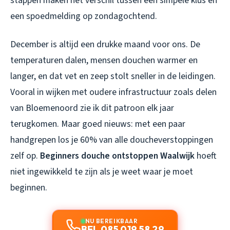
stappen maken het verschil tussen een simpele klus en
een spoedmelding op zondagochtend.
December is altijd een drukke maand voor ons. De
temperaturen dalen, mensen douchen warmer en
langer, en dat vet en zeep stolt sneller in de leidingen.
Vooral in wijken met oudere infrastructuur zoals delen
van Bloemenoord zie ik dit patroon elk jaar
terugkomen. Maar goed nieuws: met een paar
handgrepen los je 60% van alle doucheverstoppingen
zelf op.
Beginners douche ontstoppen Waalwijk
hoeft
niet ingewikkeld te zijn als je weet waar je moet
beginnen.
NU BEREIKBAAR
BEL 085 019 58 29