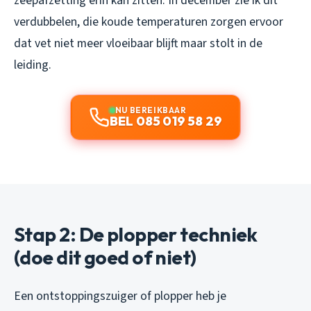
zeepafzetting erin kan zitten. In december zie ik dit
verdubbelen, die koude temperaturen zorgen ervoor
dat vet niet meer vloeibaar blijft maar stolt in de
leiding.
NU BEREIKBAAR
BEL 085 019 58 29
Stap 2: De plopper techniek
(doe dit goed of niet)
Een ontstoppingszuiger of plopper heb je