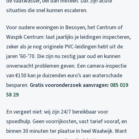
de vaatwasser, bel dan meteen. Dat zijn acute
situaties die snel kunnen escaleren.
Voor oudere woningen in Besoyen, het Centrum of
Waspik Centrum: laat jaarlijks je leidingen inspecteren,
zeker als je nog originele PVC-leidingen hebt uit de
jaren ’60-’70. Die zijn nu zestig jaar oud en kunnen
onverwacht problemen geven. Een camera-inspectie
van €150 kan je duizenden euro’s aan waterschade
besparen.
Gratis vooronderzoek aanvragen:
085 019
58 29
En vergeet niet: wij zijn 24/7 bereikbaar voor
spoedhulp. Geen voorrijkosten, vast tarief vooraf, en
binnen 30 minuten ter plaatse in heel Waalwijk. Want