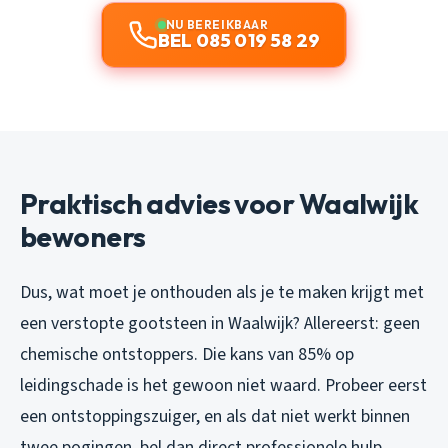
NU BEREIKBAAR
BEL 085 019 58 29
Praktisch advies voor Waalwijk
bewoners
Dus, wat moet je onthouden als je te maken krijgt met
een verstopte gootsteen in Waalwijk? Allereerst: geen
chemische ontstoppers. Die kans van 85% op
leidingschade is het gewoon niet waard. Probeer eerst
een ontstoppingszuiger, en als dat niet werkt binnen
twee pogingen, bel dan direct professionele hulp.