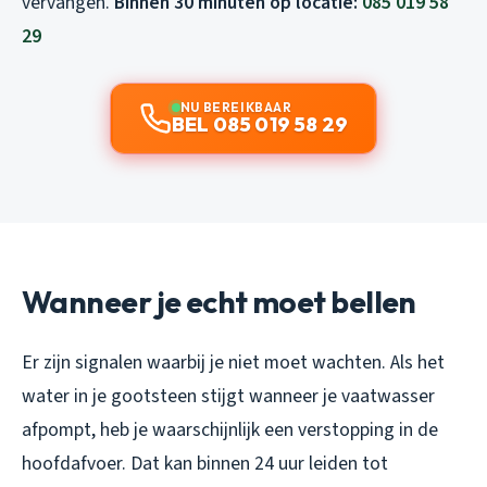
vervangen.
Binnen 30 minuten op locatie:
085 019 58
29
NU BEREIKBAAR
BEL 085 019 58 29
Wanneer je echt moet bellen
Er zijn signalen waarbij je niet moet wachten. Als het
water in je gootsteen stijgt wanneer je vaatwasser
afpompt, heb je waarschijnlijk een verstopping in de
hoofdafvoer. Dat kan binnen 24 uur leiden tot