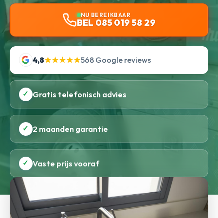
NU BEREIKBAAR
BEL 085 019 58 29
4,8
★★★★★
568 Google reviews
✓
Gratis telefonisch advies
✓
2 maanden garantie
✓
Vaste prijs vooraf