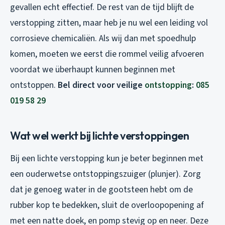
gevallen echt effectief. De rest van de tijd blijft de
verstopping zitten, maar heb je nu wel een leiding vol
corrosieve chemicaliën. Als wij dan met spoedhulp
komen, moeten we eerst die rommel veilig afvoeren
voordat we überhaupt kunnen beginnen met
ontstoppen.
Bel direct voor veilige
ontstopping
:
085
019 58 29
Wat wel werkt bij lichte verstoppingen
Bij een lichte verstopping kun je beter beginnen met
een ouderwetse ontstoppingszuiger (plunjer). Zorg
dat je genoeg water in de gootsteen hebt om de
rubber kop te bedekken, sluit de overloopopening af
met een natte doek, en pomp stevig op en neer. Deze