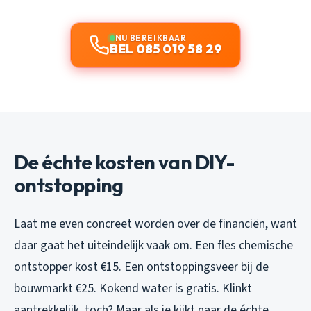
NU BEREIKBAAR
BEL 085 019 58 29
De échte kosten van DIY-
ontstopping
Laat me even concreet worden over de financiën, want
daar gaat het uiteindelijk vaak om. Een fles chemische
ontstopper kost €15. Een ontstoppingsveer bij de
bouwmarkt €25. Kokend water is gratis. Klinkt
aantrekkelijk, toch? Maar als je kijkt naar de échte