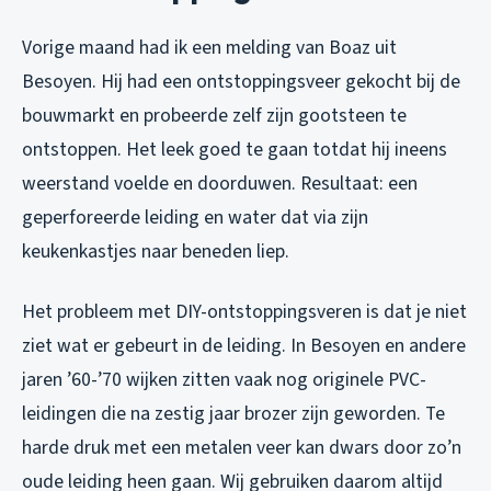
Vorige maand had ik een melding van Boaz uit
Besoyen. Hij had een ontstoppingsveer gekocht bij de
bouwmarkt en probeerde zelf zijn gootsteen te
ontstoppen. Het leek goed te gaan totdat hij ineens
weerstand voelde en doorduwen. Resultaat: een
geperforeerde leiding en water dat via zijn
keukenkastjes naar beneden liep.
Het probleem met DIY-ontstoppingsveren is dat je niet
ziet wat er gebeurt in de leiding. In Besoyen en andere
jaren ’60-’70 wijken zitten vaak nog originele PVC-
leidingen die na zestig jaar brozer zijn geworden. Te
harde druk met een metalen veer kan dwars door zo’n
oude leiding heen gaan. Wij gebruiken daarom altijd