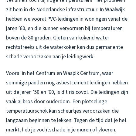
Vet smelt toch bij hoge temperaturen? Het probleem
zit hem in de Nederlandse infrastructuur. In Waalwijk
hebben we vooral PVC-leidingen in woningen vanaf de
jaren ’60, en die kunnen vervormen bij temperaturen
boven de 80 graden. Gieten van kokend water
rechtstreeks uit de waterkoker kan dus permanente
schade veroorzaken aan je leidingwerk.
Vooral in het Centrum en Waspik Centrum, waar
sommige panden nog asbestcement leidingen hebben
uit de jaren ’50 en ’60, is dit risicovol. Die leidingen zijn
vaak al bros door ouderdom. Een plotselinge
temperatuurschok kan scheurtjes veroorzaken die
langzaam beginnen te lekken. Tegen de tijd dat je het
merkt, heb je vochtschade in je muren of vloeren.