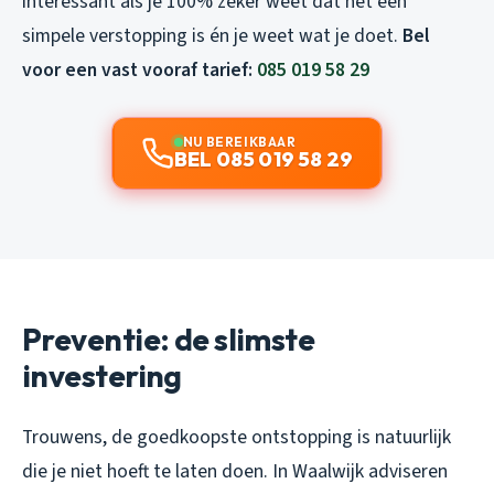
interessant als je 100% zeker weet dat het een
simpele verstopping is én je weet wat je doet.
Bel
voor een vast vooraf tarief:
085 019 58 29
NU BEREIKBAAR
BEL 085 019 58 29
Preventie: de slimste
investering
Trouwens, de goedkoopste ontstopping is natuurlijk
die je niet hoeft te laten doen. In Waalwijk adviseren