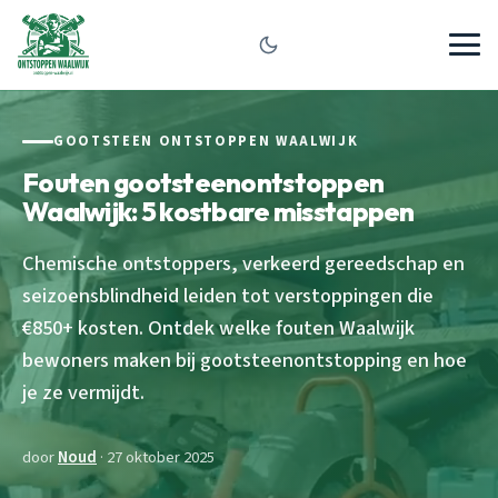
GOOTSTEEN ONTSTOPPEN WAALWIJK
Fouten gootsteenontstoppen
Waalwijk: 5 kostbare misstappen
Chemische ontstoppers, verkeerd gereedschap en
seizoensblindheid leiden tot verstoppingen die
€850+ kosten. Ontdek welke fouten Waalwijk
bewoners maken bij gootsteenontstopping en hoe
je ze vermijdt.
door
Noud
· 27 oktober 2025