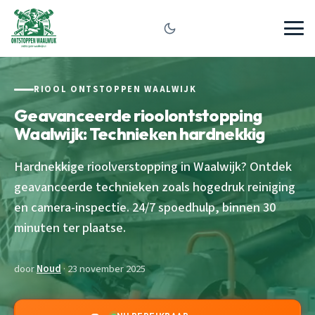
RIOOL ONTSTOPPEN WAALWIJK
Geavanceerde rioolontstopping
Waalwijk: Technieken hardnekkig
Hardnekkige rioolverstopping in Waalwijk? Ontdek
geavanceerde technieken zoals hogedruk reiniging
en camera-inspectie. 24/7 spoedhulp, binnen 30
minuten ter plaatse.
door
Noud
· 23 november 2025