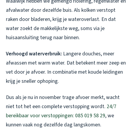
Waalwijk hebben we gemengd riolering, regenwater en
afvalwater door dezelfde buis. Als kolken verstopt
raken door bladeren, krijg je wateroverlast. En dat
water zoekt de makkelijkste weg, soms via je
huisaansluiting terug naar binnen.
Verhoogd waterverbruik:
Langere douches, meer
afwassen met warm water. Dat betekent meer zeep en
vet door je afvoer. In combinatie met koude leidingen
krijg je sneller ophoping.
Dus als je nu in november trage afvoer merkt, wacht
niet tot het een complete verstopping wordt.
24/7
bereikbaar voor verstoppingen: 085 019 58 29
, we
kunnen vaak nog dezelfde dag langskomen.