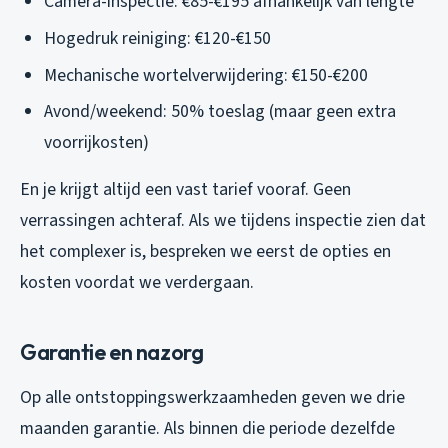
Camera-inspectie: €85-€195 afhankelijk van lengte
Hogedruk reiniging: €120-€150
Mechanische wortelverwijdering: €150-€200
Avond/weekend: 50% toeslag (maar geen extra
voorrijkosten)
En je krijgt altijd een vast tarief vooraf. Geen
verrassingen achteraf. Als we tijdens inspectie zien dat
het complexer is, bespreken we eerst de opties en
kosten voordat we verdergaan.
Garantie en nazorg
Op alle ontstoppingswerkzaamheden geven we drie
maanden garantie. Als binnen die periode dezelfde