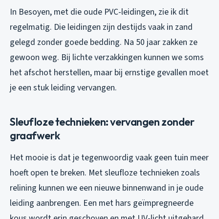
In Besoyen, met die oude PVC-leidingen, zie ik dit
regelmatig. Die leidingen zijn destijds vaak in zand
gelegd zonder goede bedding. Na 50 jaar zakken ze
gewoon weg. Bij lichte verzakkingen kunnen we soms
het afschot herstellen, maar bij ernstige gevallen moet
je een stuk leiding vervangen.
Sleufloze technieken: vervangen zonder
graafwerk
Het mooie is dat je tegenwoordig vaak geen tuin meer
hoeft open te breken. Met sleufloze technieken zoals
relining kunnen we een nieuwe binnenwand in je oude
leiding aanbrengen. Een met hars geïmpregneerde
kous wordt erin geschoven en met UV-licht uitgehard.