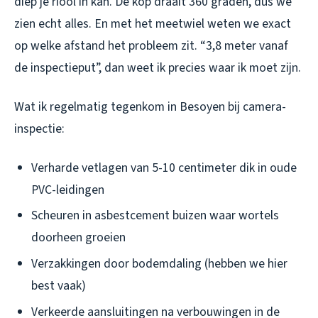
diep je riool in kan. De kop draait 360 graden, dus we
zien echt alles. En met het meetwiel weten we exact
op welke afstand het probleem zit. “3,8 meter vanaf
de inspectieput”, dan weet ik precies waar ik moet zijn.
Wat ik regelmatig tegenkom in Besoyen bij camera-
inspectie:
Verharde vetlagen van 5-10 centimeter dik in oude
PVC-leidingen
Scheuren in asbestcement buizen waar wortels
doorheen groeien
Verzakkingen door bodemdaling (hebben we hier
best vaak)
Verkeerde aansluitingen na verbouwingen in de