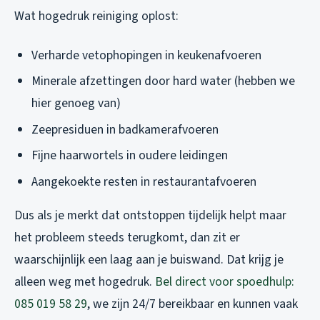
Wat hogedruk reiniging oplost:
Verharde vetophopingen in keukenafvoeren
Minerale afzettingen door hard water (hebben we
hier genoeg van)
Zeepresiduen in badkamerafvoeren
Fijne haarwortels in oudere leidingen
Aangekoekte resten in restaurantafvoeren
Dus als je merkt dat ontstoppen tijdelijk helpt maar
het probleem steeds terugkomt, dan zit er
waarschijnlijk een laag aan je buiswand. Dat krijg je
alleen weg met hogedruk.
Bel direct voor spoedhulp:
085 019 58 29
, we zijn 24/7 bereikbaar en kunnen vaak