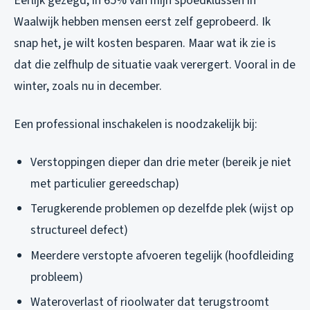
Eerlijk gezegd, in 65% van mijn spoedklussen in
Waalwijk hebben mensen eerst zelf geprobeerd. Ik
snap het, je wilt kosten besparen. Maar wat ik zie is
dat die zelfhulp de situatie vaak verergert. Vooral in de
winter, zoals nu in december.
Een professional inschakelen is noodzakelijk bij:
Verstoppingen dieper dan drie meter (bereik je niet
met particulier gereedschap)
Terugkerende problemen op dezelfde plek (wijst op
structureel defect)
Meerdere verstopte afvoeren tegelijk (hoofdleiding
probleem)
Wateroverlast of rioolwater dat terugstroomt