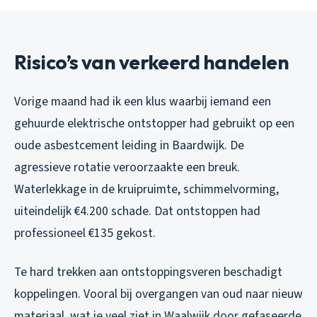
Risico’s van verkeerd handelen
Vorige maand had ik een klus waarbij iemand een
gehuurde elektrische ontstopper had gebruikt op een
oude asbestcement leiding in Baardwijk. De
agressieve rotatie veroorzaakte een breuk.
Waterlekkage in de kruipruimte, schimmelvorming,
uiteindelijk €4.200 schade. Dat ontstoppen had
professioneel €135 gekost.
Te hard trekken aan ontstoppingsveren beschadigt
koppelingen. Vooral bij overgangen van oud naar nieuw
materiaal, wat je veel ziet in Waalwijk door gefaseerde