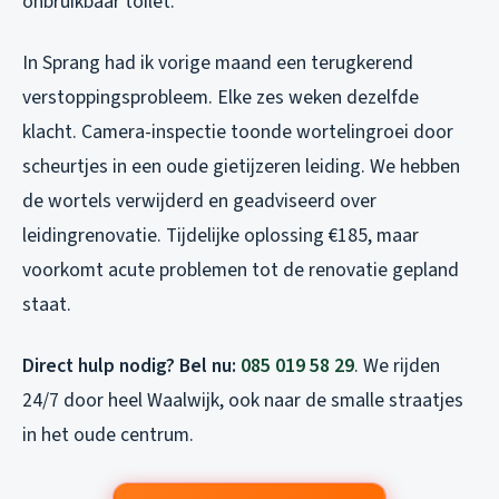
onbruikbaar toilet.”
In Sprang had ik vorige maand een terugkerend
verstoppingsprobleem. Elke zes weken dezelfde
klacht. Camera-inspectie toonde wortelingroei door
scheurtjes in een oude gietijzeren leiding. We hebben
de wortels verwijderd en geadviseerd over
leidingrenovatie. Tijdelijke oplossing €185, maar
voorkomt acute problemen tot de renovatie gepland
staat.
Direct hulp nodig? Bel nu:
085 019 58 29
. We rijden
24/7 door heel Waalwijk, ook naar de smalle straatjes
in het oude centrum.