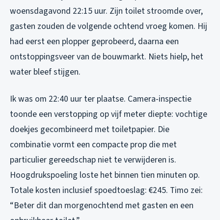
woensdagavond 22:15 uur. Zijn toilet stroomde over,
gasten zouden de volgende ochtend vroeg komen. Hij
had eerst een plopper geprobeerd, daarna een
ontstoppingsveer van de bouwmarkt. Niets hielp, het
water bleef stijgen.
Ik was om 22:40 uur ter plaatse. Camera-inspectie
toonde een verstopping op vijf meter diepte: vochtige
doekjes gecombineerd met toiletpapier. Die
combinatie vormt een compacte prop die met
particulier gereedschap niet te verwijderen is.
Hoogdrukspoeling loste het binnen tien minuten op.
Totale kosten inclusief spoedtoeslag: €245. Timo zei:
“Beter dit dan morgenochtend met gasten en een