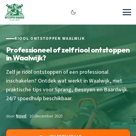
RIOOL ONTSTOPPEN WAALWIJK
Professioneel of zelf riool ontstoppen
in Waalwijk?
Zelf je riool ontstoppen of een professional
inschakelen? Ontdek wat werkt in Waalwijk, met
praktische tips voor Sprang, Besoyen en Baardwijk.
24/7 spoedhulp beschikbaar.
door
Noud
· 10 december 2025