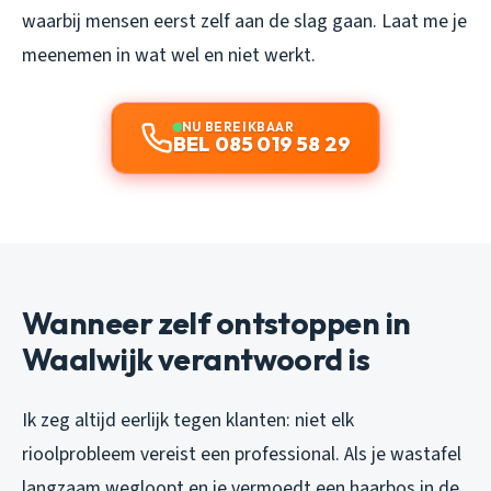
waarbij mensen eerst zelf aan de slag gaan. Laat me je
meenemen in wat wel en niet werkt.
NU BEREIKBAAR
BEL 085 019 58 29
Wanneer zelf ontstoppen in
Waalwijk verantwoord is
Ik zeg altijd eerlijk tegen klanten: niet elk
rioolprobleem vereist een professional. Als je wastafel
langzaam wegloopt en je vermoedt een haarbos in de