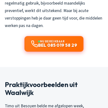
regelmatig gebruik, bijvoorbeeld maandelijks
preventief, werkt dit uitstekend. Maar bij acute
verstoppingen heb je daar geen tijd voor, die middelen
werken pas na dagen.
NU BEREIKBAAR
BEL 085 019 58 29
Praktijkvoorbeelden uit
Waalwijk
Timo uit Besoyen belde me afgelopen week,