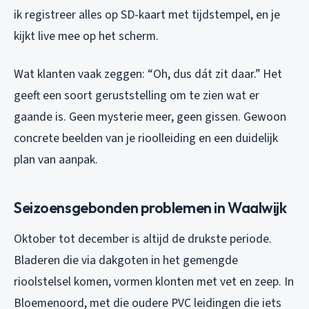
ik registreer alles op SD-kaart met tijdstempel, en je
kijkt live mee op het scherm.
Wat klanten vaak zeggen: “Oh, dus dát zit daar.” Het
geeft een soort geruststelling om te zien wat er
gaande is. Geen mysterie meer, geen gissen. Gewoon
concrete beelden van je rioolleiding en een duidelijk
plan van aanpak.
Seizoensgebonden problemen in Waalwijk
Oktober tot december is altijd de drukste periode.
Bladeren die via dakgoten in het gemengde
rioolstelsel komen, vormen klonten met vet en zeep. In
Bloemenoord, met die oudere PVC leidingen die iets