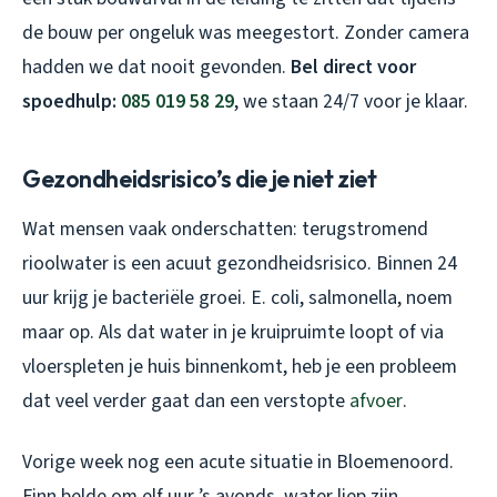
de bouw per ongeluk was meegestort. Zonder camera
hadden we dat nooit gevonden.
Bel direct voor
spoedhulp:
085 019 58 29
, we staan 24/7 voor je klaar.
Gezondheidsrisico’s die je niet ziet
Wat mensen vaak onderschatten: terugstromend
rioolwater is een acuut gezondheidsrisico. Binnen 24
uur krijg je bacteriële groei. E. coli, salmonella, noem
maar op. Als dat water in je kruipruimte loopt of via
vloerspleten je huis binnenkomt, heb je een probleem
dat veel verder gaat dan een verstopte
afvoer
.
Vorige week nog een acute situatie in Bloemenoord.
Finn belde om elf uur ’s avonds, water liep zijn