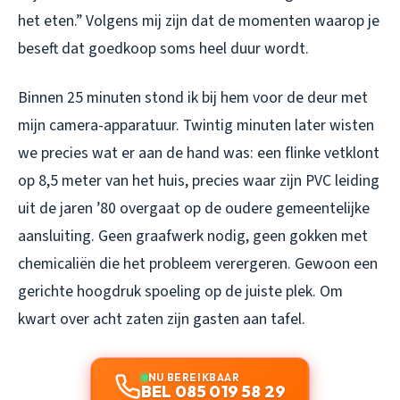
het eten.” Volgens mij zijn dat de momenten waarop je
beseft dat goedkoop soms heel duur wordt.
Binnen 25 minuten stond ik bij hem voor de deur met
mijn camera-apparatuur. Twintig minuten later wisten
we precies wat er aan de hand was: een flinke vetklont
op 8,5 meter van het huis, precies waar zijn PVC leiding
uit de jaren ’80 overgaat op de oudere gemeentelijke
aansluiting. Geen graafwerk nodig, geen gokken met
chemicaliën die het probleem verergeren. Gewoon een
gerichte hoogdruk spoeling op de juiste plek. Om
kwart over acht zaten zijn gasten aan tafel.
NU BEREIKBAAR
BEL 085 019 58 29