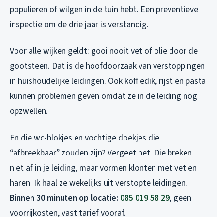
populieren of wilgen in de tuin hebt. Een preventieve
inspectie om de drie jaar is verstandig.
Voor alle wijken geldt: gooi nooit vet of olie door de
gootsteen. Dat is de hoofdoorzaak van verstoppingen
in huishoudelijke leidingen. Ook koffiedik, rijst en pasta
kunnen problemen geven omdat ze in de leiding nog
opzwellen.
En die wc-blokjes en vochtige doekjes die
“afbreekbaar” zouden zijn? Vergeet het. Die breken
niet af in je leiding, maar vormen klonten met vet en
haren. Ik haal ze wekelijks uit verstopte leidingen.
Binnen 30 minuten op locatie:
085 019 58 29
, geen
voorrijkosten, vast tarief vooraf.