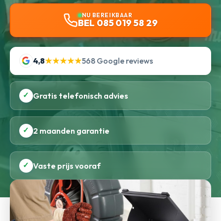
NU BEREIKBAAR
BEL 085 019 58 29
4,8
★★★★★
568 Google reviews
✓
Gratis telefonisch advies
✓
2 maanden garantie
✓
Vaste prijs vooraf