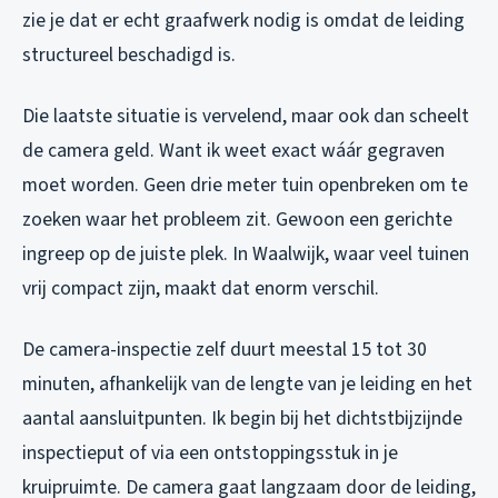
zie je dat er echt graafwerk nodig is omdat de leiding
structureel beschadigd is.
Die laatste situatie is vervelend, maar ook dan scheelt
de camera geld. Want ik weet exact wáár gegraven
moet worden. Geen drie meter tuin openbreken om te
zoeken waar het probleem zit. Gewoon een gerichte
ingreep op de juiste plek. In Waalwijk, waar veel tuinen
vrij compact zijn, maakt dat enorm verschil.
De camera-inspectie zelf duurt meestal 15 tot 30
minuten, afhankelijk van de lengte van je leiding en het
aantal aansluitpunten. Ik begin bij het dichtstbijzijnde
inspectieput of via een ontstoppingsstuk in je
kruipruimte. De camera gaat langzaam door de leiding,