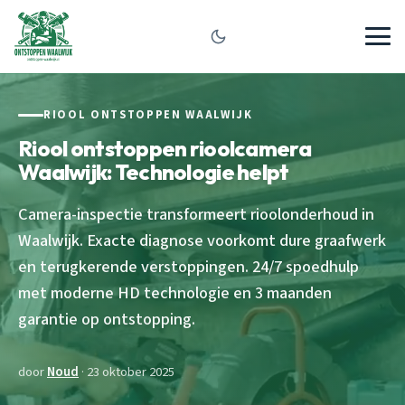
RIOOL ONTSTOPPEN WAALWIJK
Riool ontstoppen rioolcamera
Waalwijk: Technologie helpt
Camera-inspectie transformeert rioolonderhoud in
Waalwijk. Exacte diagnose voorkomt dure graafwerk
en terugkerende verstoppingen. 24/7 spoedhulp
met moderne HD technologie en 3 maanden
garantie op ontstopping.
door
Noud
· 23 oktober 2025