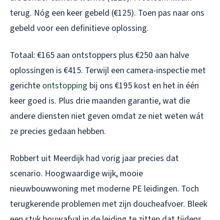
terug. Nóg een keer gebeld (€125). Toen pas naar ons
gebeld voor een definitieve oplossing.
Totaal: €165 aan ontstoppers plus €250 aan halve
oplossingen is €415. Terwijl een camera-inspectie met
gerichte
ontstopping
bij ons €195 kost en het in één
keer goed is. Plus drie maanden garantie, wat die
andere diensten niet geven omdat ze niet weten wát
ze precies gedaan hebben.
Robbert uit Meerdijk had vorig jaar precies dat
scenario. Hoogwaardige wijk, mooie
nieuwbouwwoning met moderne PE leidingen. Toch
terugkerende problemen met zijn doucheafvoer. Bleek
een stuk bouwafval in de leiding te zitten dat tijdens