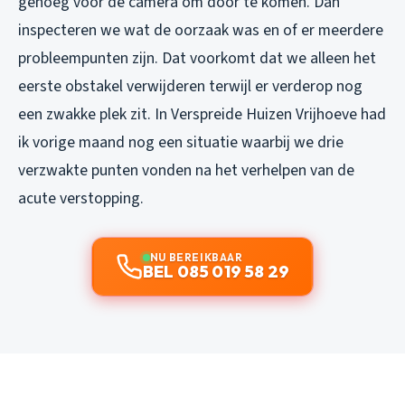
genoeg voor de camera om door te komen. Dan
inspecteren we wat de oorzaak was en of er meerdere
probleempunten zijn. Dat voorkomt dat we alleen het
eerste obstakel verwijderen terwijl er verderop nog
een zwakke plek zit. In Verspreide Huizen Vrijhoeve had
ik vorige maand nog een situatie waarbij we drie
verzwakte punten vonden na het verhelpen van de
acute verstopping.
NU BEREIKBAAR
BEL 085 019 58 29