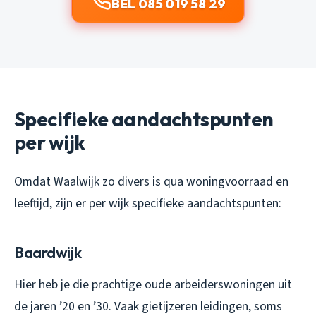
BEL 085 019 58 29
Specifieke aandachtspunten
per wijk
Omdat Waalwijk zo divers is qua woningvoorraad en
leeftijd, zijn er per wijk specifieke aandachtspunten:
Baardwijk
Hier heb je die prachtige oude arbeiderswoningen uit
de jaren ’20 en ’30. Vaak gietijzeren leidingen, soms