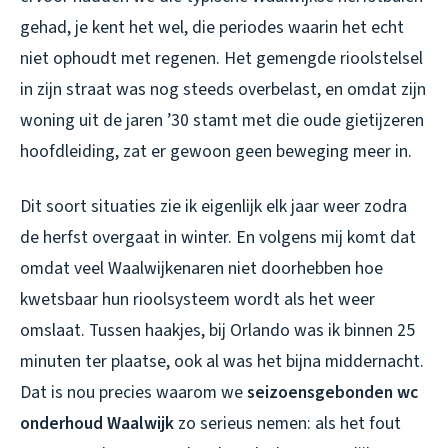
gehad, je kent het wel, die periodes waarin het echt
niet ophoudt met regenen. Het gemengde rioolstelsel
in zijn straat was nog steeds overbelast, en omdat zijn
woning uit de jaren ’30 stamt met die oude gietijzeren
hoofdleiding, zat er gewoon geen beweging meer in.
Dit soort situaties zie ik eigenlijk elk jaar weer zodra
de herfst overgaat in winter. En volgens mij komt dat
omdat veel Waalwijkenaren niet doorhebben hoe
kwetsbaar hun rioolsysteem wordt als het weer
omslaat. Tussen haakjes, bij Orlando was ik binnen 25
minuten ter plaatse, ook al was het bijna middernacht.
Dat is nou precies waarom we
seizoensgebonden wc
onderhoud Waalwijk
zo serieus nemen: als het fout