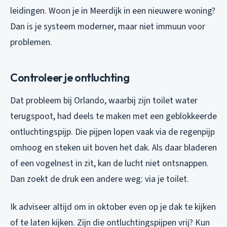
leidingen. Woon je in Meerdijk in een nieuwere woning?
Dan is je systeem moderner, maar niet immuun voor
problemen.
Controleer je ontluchting
Dat probleem bij Orlando, waarbij zijn toilet water
terugspoot, had deels te maken met een geblokkeerde
ontluchtingspijp. Die pijpen lopen vaak via de regenpijp
omhoog en steken uit boven het dak. Als daar bladeren
of een vogelnest in zit, kan de lucht niet ontsnappen.
Dan zoekt de druk een andere weg: via je toilet.
Ik adviseer altijd om in oktober even op je dak te kijken
of te laten kijken. Zijn die ontluchtingspijpen vrij? Kun