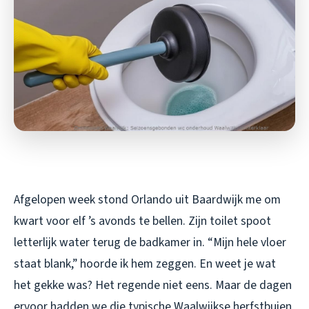
Afgelopen week stond Orlando uit Baardwijk me om
kwart voor elf ’s avonds te bellen. Zijn toilet spoot
letterlijk water terug de badkamer in. “Mijn hele vloer
staat blank,” hoorde ik hem zeggen. En weet je wat
het gekke was? Het regende niet eens. Maar de dagen
ervoor hadden we die typische Waalwijkse herfstbuien