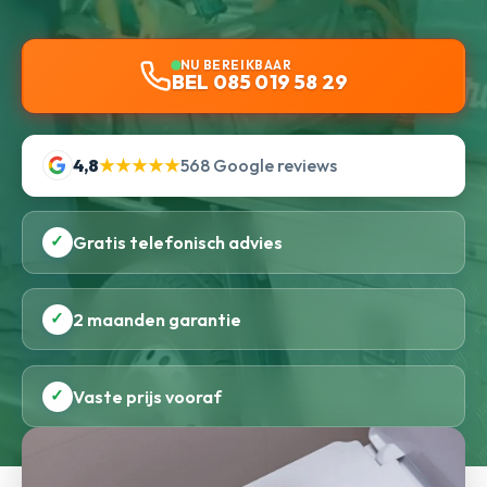
NU BEREIKBAAR
BEL 085 019 58 29
4,8
★★★★★
568 Google reviews
✓
Gratis telefonisch advies
✓
2 maanden garantie
✓
Vaste prijs vooraf