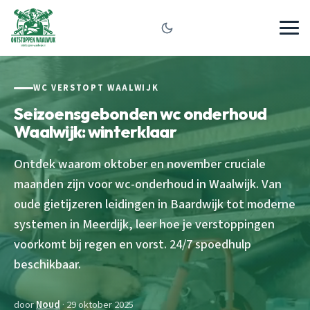
WC VERSTOPT WAALWIJK
Seizoensgebonden wc onderhoud
Waalwijk: winterklaar
Ontdek waarom oktober en november cruciale
maanden zijn voor wc-onderhoud in Waalwijk. Van
oude gietijzeren leidingen in Baardwijk tot moderne
systemen in Meerdijk, leer hoe je verstoppingen
voorkomt bij regen en vorst. 24/7 spoedhulp
beschikbaar.
door
Noud
· 29 oktober 2025