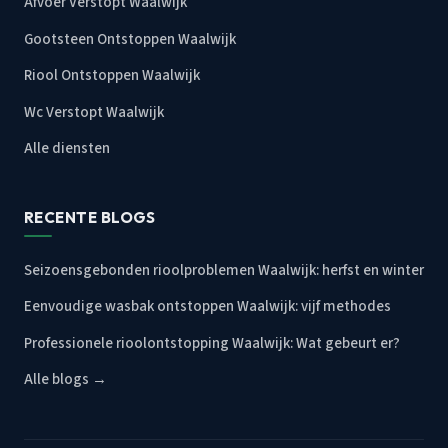
Afvoer Verstopt Waalwijk
Gootsteen Ontstoppen Waalwijk
Riool Ontstoppen Waalwijk
Wc Verstopt Waalwijk
Alle diensten
RECENTE BLOGS
Seizoensgebonden rioolproblemen Waalwijk: herfst en winter
Eenvoudige wasbak ontstoppen Waalwijk: vijf methodes
Professionele rioolontstopping Waalwijk: Wat gebeurt er?
Alle blogs →