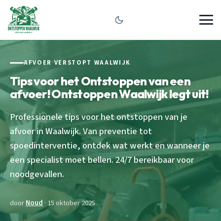
AFVOER VERSTOPT WAALWIJK
Tips voor het Ontstoppen van een
afvoer! Ontstoppen Waalwijk legt uit!
Professionele tips voor het ontstoppen van je
afvoer in Waalwijk. Van preventie tot
spoedinterventie, ontdek wat werkt en wanneer je
een specialist moet bellen. 24/7 bereikbaar voor
noodgevallen.
door
Noud
· 15 oktober 2025