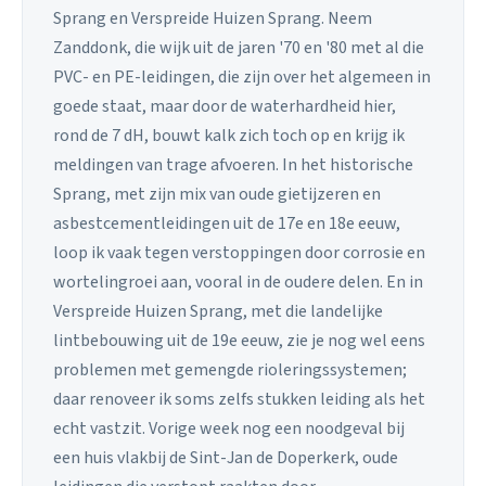
Sprang en Verspreide Huizen Sprang. Neem
Zanddonk, die wijk uit de jaren '70 en '80 met al die
PVC- en PE-leidingen, die zijn over het algemeen in
goede staat, maar door de waterhardheid hier,
rond de 7 dH, bouwt kalk zich toch op en krijg ik
meldingen van trage afvoeren. In het historische
Sprang, met zijn mix van oude gietijzeren en
asbestcementleidingen uit de 17e en 18e eeuw,
loop ik vaak tegen verstoppingen door corrosie en
wortelingroei aan, vooral in de oudere delen. En in
Verspreide Huizen Sprang, met die landelijke
lintbebouwing uit de 19e eeuw, zie je nog wel eens
problemen met gemengde rioleringssystemen;
daar renoveer ik soms zelfs stukken leiding als het
echt vastzit. Vorige week nog een noodgeval bij
een huis vlakbij de Sint-Jan de Doperkerk, oude