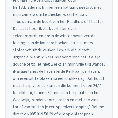
leidingen die verstopt raakten door
herfstbladeren, binnen een halfuur opgelost met
mijn camera om te checken waar het zat.
Trouwens, in de buurt van het Raadhuis of Theater
De Leest hoor ik vaak verhalen over
seizoensproblemen: in de winter bevriezen de
leidingen in de koudere hoeken, en 's zomers
stolde vet uit de keuken. Ik werk altijd met
urgentie, want ik weet hoe vervelend het is als je
douche of toilet niet werkt. In mijn vrije tijd wandel
ik graag langs de haven bij de Kerk aan de Haven,
om even uit te blazen na een drukke dag. Dat houdt
me scherp voor de klussen die komen. Ik ben 24/7
bereikbaar, binnen 30 minuten ter plaatse in heel
Waalwijk, zonder voorrijkosten en met een vast
tarief vooraf. Heb je een spoedverstopping? Bel me
direct op 085 019 58 29 of kijk op ontstoppen-