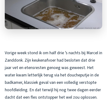
Vorige week stond ik om half drie ’s nachts bij Marcel in
Zanddonk. Zijn keukenafvoer had besloten dat drie
jaar vet en etensresten genoeg was geweest. Het
water kwam letterlijk terug via het doucheputje in de
badkamer, klassiek geval van een volledig verstopte
hoofdleiding. En dat terwijl hij nog twee dagen eerder
dacht dat een fles ontstopper het wel zou oplossen.