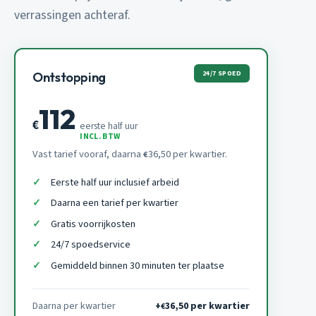
verrassingen achteraf.
24/7 SPOED
Ontstopping
112
€
eerste half uur
INCL. BTW
Vast tarief vooraf, daarna
36,50 per kwartier.
€
Eerste half uur inclusief arbeid
Daarna een tarief per kwartier
Gratis voorrijkosten
24/7 spoedservice
Gemiddeld binnen 30 minuten ter plaatse
Daarna per kwartier
+
36,50 per kwartier
€