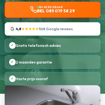
NU BEREIKBAAR
BEL 085 019 58 29
4,8
★★★★★
568 Google reviews
✓
Gratis telefonisch advies
✓
2 maanden garantie
✓
Vaste prijs vooraf