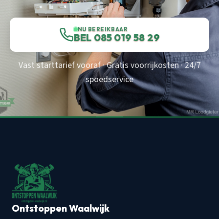
NU BEREIKBAAR
BEL 085 019 58 29
Vast starttarief vooraf · Gratis voorrijkosten · 24/7
spoedservice
Ontstoppen Waalwijk