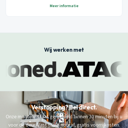
Meer informatie
Wij werken met
Verstopping? Bel direct.
Onze monteur staat gemiddeld binnen 30 minuten bij u
voor de deur. Vast tarief vooraf, gratis voorrijkosten.