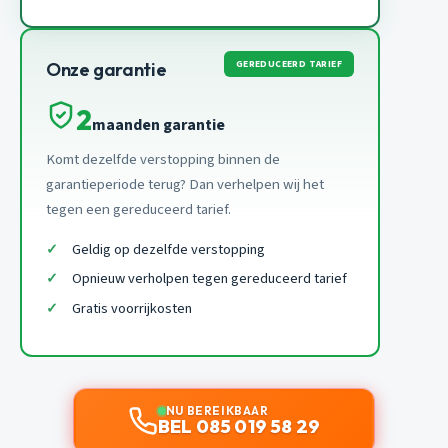
GEREDUCEERD TARIEF
Onze garantie
2
maanden garantie
Komt dezelfde verstopping binnen de
garantieperiode terug? Dan verhelpen wij het
tegen een gereduceerd tarief.
Geldig op dezelfde verstopping
Opnieuw verholpen tegen gereduceerd tarief
Gratis voorrijkosten
NU BEREIKBAAR
BEL 085 019 58 29