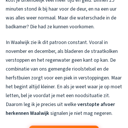
kost je uiteindelijk veel meer tijd én geld. Binnen 25
minuten stond ik bij haar voor de deur, en na een uur
was alles weer normaal. Maar die waterschade in de
badkamer? Die had ze kunnen voorkomen.
In Waalwijk zie ik dit patroon constant. Vooral in
november en december, als bladeren de straatkolken
verstoppen en het regenwater geen kant op kan. De
combinatie van ons gemengde rioolstelsel en de
herfstbuien zorgt voor een piek in verstoppingen. Maar
het begint altijd kleiner. En als je weet waar je op moet
letten, bel je voordat je met een noodsituatie zit.
Daarom leg ik je precies uit welke
verstopte afvoer
herkennen Waalwijk
signalen je niet mag negeren.