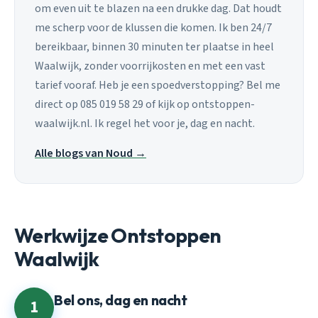
om even uit te blazen na een drukke dag. Dat houdt
me scherp voor de klussen die komen. Ik ben 24/7
bereikbaar, binnen 30 minuten ter plaatse in heel
Waalwijk, zonder voorrijkosten en met een vast
tarief vooraf. Heb je een spoedverstopping? Bel me
direct op 085 019 58 29 of kijk op ontstoppen-
waalwijk.nl. Ik regel het voor je, dag en nacht.
Alle blogs van Noud →
Werkwijze Ontstoppen
Waalwijk
Bel ons, dag en nacht
1