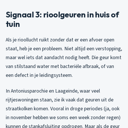
Signaal 3: rioolgeuren in huis of
tuin
Als je rioollucht ruikt zonder dat er een afvoer open
staat, heb je een probleem. Niet altijd een verstopping,
maar wel iets dat aandacht nodig heeft. Die geur komt
van stilstaand water met bacteriële afbraak, of van
een defect in je leidingsysteem.
In Antoniusparochie en Laageinde, waar veel
rijtjeswoningen staan, zie ik vaak dat geuren uit de
straatkolken komen. Vooral in droge periodes (ja, ook
in november hebben we soms een week zonder regen)
kunnen de stankafsluiting opdrogen. Maar als de geur