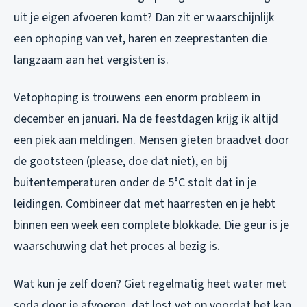
uit je eigen afvoeren komt? Dan zit er waarschijnlijk
een ophoping van vet, haren en zeeprestanten die
langzaam aan het vergisten is.
Vetophoping is trouwens een enorm probleem in
december en januari. Na de feestdagen krijg ik altijd
een piek aan meldingen. Mensen gieten braadvet door
de gootsteen (please, doe dat niet), en bij
buitentemperaturen onder de 5°C stolt dat in je
leidingen. Combineer dat met haarresten en je hebt
binnen een week een complete blokkade. Die geur is je
waarschuwing dat het proces al bezig is.
Wat kun je zelf doen? Giet regelmatig heet water met
soda door je afvoeren, dat lost vet op voordat het kan