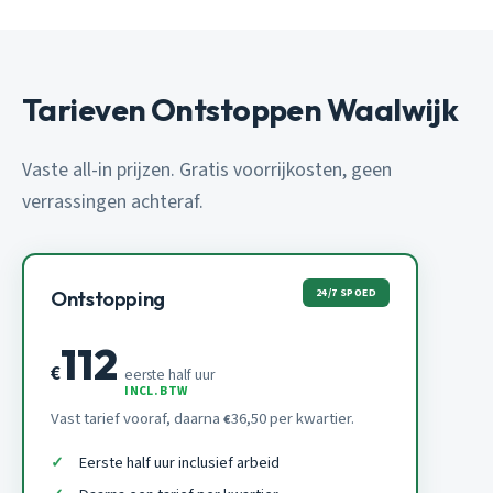
Tarieven Ontstoppen Waalwijk
Vaste all-in prijzen. Gratis voorrijkosten, geen
verrassingen achteraf.
24/7 SPOED
Ontstopping
112
€
eerste half uur
INCL. BTW
Vast tarief vooraf, daarna
36,50 per kwartier.
€
Eerste half uur inclusief arbeid