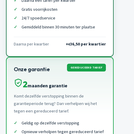
Daarna een tarief per kwartier
Gratis voorrijkosten
24/7 spoedservice
Gemiddeld binnen 30 minuten ter plaatse
Daarna per kwartier
+
36,50 per kwartier
€
GEREDUCEERD TARIEF
Onze garantie
2
maanden garantie
Komt dezelfde verstopping binnen de
garantieperiode terug? Dan verhelpen wij het
tegen een gereduceerd tarief.
Geldig op dezelfde verstopping
Opnieuw verholpen tegen gereduceerd tarief