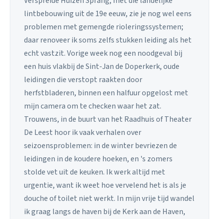
Verspreide Huizen Sprang, met die landelijke
lintbebouwing uit de 19e eeuw, zie je nog wel eens
problemen met gemengde rioleringssystemen;
daar renoveer ik soms zelfs stukken leiding als het
echt vastzit. Vorige week nog een noodgeval bij
een huis vlakbij de Sint-Jan de Doperkerk, oude
leidingen die verstopt raakten door
herfstbladeren, binnen een halfuur opgelost met
mijn camera om te checken waar het zat.
Trouwens, in de buurt van het Raadhuis of Theater
De Leest hoor ik vaak verhalen over
seizoensproblemen: in de winter bevriezen de
leidingen in de koudere hoeken, en 's zomers
stolde vet uit de keuken. Ik werk altijd met
urgentie, want ik weet hoe vervelend het is als je
douche of toilet niet werkt. In mijn vrije tijd wandel
ik graag langs de haven bij de Kerk aan de Haven,