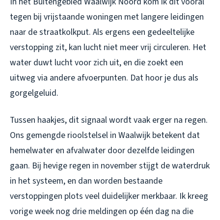
In het Buitengebied Waalwijk Noord kom ik dit vooral
tegen bij vrijstaande woningen met langere leidingen
naar de straatkolkput. Als ergens een gedeeltelijke
verstopping zit, kan lucht niet meer vrij circuleren. Het
water duwt lucht voor zich uit, en die zoekt een
uitweg via andere afvoerpunten. Dat hoor je dus als
gorgelgeluid.
Tussen haakjes, dit signaal wordt vaak erger na regen.
Ons gemengde rioolstelsel in Waalwijk betekent dat
hemelwater en afvalwater door dezelfde leidingen
gaan. Bij hevige regen in november stijgt de waterdruk
in het systeem, en dan worden bestaande
verstoppingen plots veel duidelijker merkbaar. Ik kreeg
vorige week nog drie meldingen op één dag na die