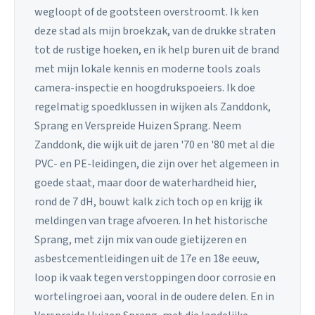
wegloopt of de gootsteen overstroomt. Ik ken
deze stad als mijn broekzak, van de drukke straten
tot de rustige hoeken, en ik help buren uit de brand
met mijn lokale kennis en moderne tools zoals
camera-inspectie en hoogdrukspoeiers. Ik doe
regelmatig spoedklussen in wijken als Zanddonk,
Sprang en Verspreide Huizen Sprang. Neem
Zanddonk, die wijk uit de jaren '70 en '80 met al die
PVC- en PE-leidingen, die zijn over het algemeen in
goede staat, maar door de waterhardheid hier,
rond de 7 dH, bouwt kalk zich toch op en krijg ik
meldingen van trage afvoeren. In het historische
Sprang, met zijn mix van oude gietijzeren en
asbestcementleidingen uit de 17e en 18e eeuw,
loop ik vaak tegen verstoppingen door corrosie en
wortelingroei aan, vooral in de oudere delen. En in