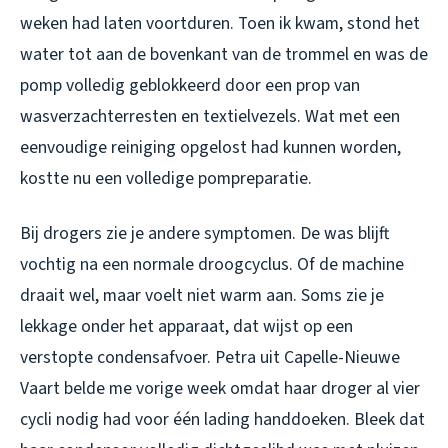
weken had laten voortduren. Toen ik kwam, stond het
water tot aan de bovenkant van de trommel en was de
pomp volledig geblokkeerd door een prop van
wasverzachterresten en textielvezels. Wat met een
eenvoudige reiniging opgelost had kunnen worden,
kostte nu een volledige pompreparatie.
Bij drogers zie je andere symptomen. De was blijft
vochtig na een normale droogcyclus. Of de machine
draait wel, maar voelt niet warm aan. Soms zie je
lekkage onder het apparaat, dat wijst op een
verstopte condensafvoer. Petra uit Capelle-Nieuwe
Vaart belde me vorige week omdat haar droger al vier
cycli nodig had voor één lading handdoeken. Bleek dat