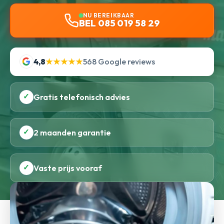
NU BEREIKBAAR
BEL 085 019 58 29
4,8
★★★★★
568 Google reviews
✓
Gratis telefonisch advies
✓
2 maanden garantie
✓
Vaste prijs vooraf