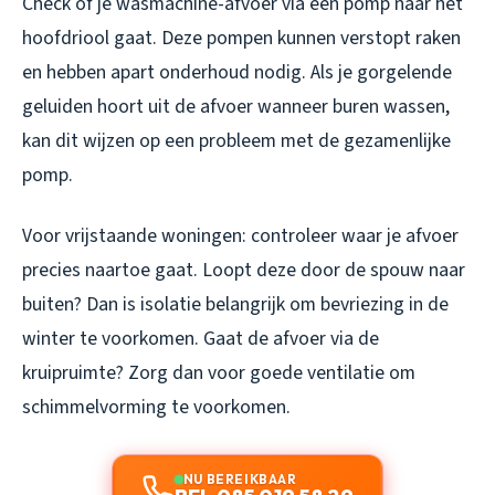
Check of je wasmachine-afvoer via een pomp naar het
hoofdriool gaat. Deze pompen kunnen verstopt raken
en hebben apart onderhoud nodig. Als je gorgelende
geluiden hoort uit de afvoer wanneer buren wassen,
kan dit wijzen op een probleem met de gezamenlijke
pomp.
Voor vrijstaande woningen: controleer waar je afvoer
precies naartoe gaat. Loopt deze door de spouw naar
buiten? Dan is isolatie belangrijk om bevriezing in de
winter te voorkomen. Gaat de afvoer via de
kruipruimte? Zorg dan voor goede ventilatie om
schimmelvorming te voorkomen.
NU BEREIKBAAR