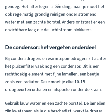
genoeg. Het filter legen is één ding, maar je moet het
ook regelmatig grondig reinigen onder stromend
water met een zachte borstel. Anders ontstaat er een
onzichtbare laag die de luchtstroom blokkeert.
De condensor: het vergeten onderdeel
Bij condensdrogers en warmtepompdrogers zit achter
het pluizenfilter vaak nog een condensor. Dit is een
rechthoekig element met fijne lamellen, een beetje
zoals een radiator. Deze moet je elke 10-15
droogbeurten uithalen en afspoelen onder de kraan.
Gebruik lauw water en een zachte borstel. De lamellen
zijn kwetsbaar, als je die beschadigt, werkt je droger