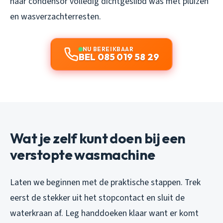
haar condensor volledig dichtgeslibd was met pluizen
en wasverzachterresten.
NU BEREIKBAAR
BEL 085 019 58 29
Wat je zelf kunt doen bij een
verstopte wasmachine
Laten we beginnen met de praktische stappen. Trek
eerst de stekker uit het stopcontact en sluit de
waterkraan af. Leg handdoeken klaar want er komt