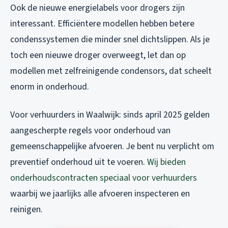
Ook de nieuwe energielabels voor drogers zijn
interessant. Efficiëntere modellen hebben betere
condenssystemen die minder snel dichtslippen. Als je
toch een nieuwe droger overweegt, let dan op
modellen met zelfreinigende condensors, dat scheelt
enorm in onderhoud.
Voor verhuurders in Waalwijk: sinds april 2025 gelden
aangescherpte regels voor onderhoud van
gemeenschappelijke afvoeren. Je bent nu verplicht om
preventief onderhoud uit te voeren.
Wij bieden
onderhoudscontracten speciaal voor verhuurders
waarbij we jaarlijks alle afvoeren inspecteren en
reinigen.