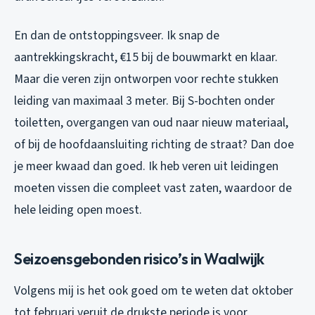
En dan de ontstoppingsveer. Ik snap de
aantrekkingskracht, €15 bij de bouwmarkt en klaar.
Maar die veren zijn ontworpen voor rechte stukken
leiding van maximaal 3 meter. Bij S-bochten onder
toiletten, overgangen van oud naar nieuw materiaal,
of bij de hoofdaansluiting richting de straat? Dan doe
je meer kwaad dan goed. Ik heb veren uit leidingen
moeten vissen die compleet vast zaten, waardoor de
hele leiding open moest.
Seizoensgebonden risico’s in Waalwijk
Volgens mij is het ook goed om te weten dat oktober
tot februari veruit de drukste periode is voor