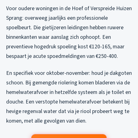
Voor oudere woningen in de Hoef of Verspreide Huizen
Sprang: overweeg jaarlijks een professionele
spoelbeurt. Die gietijzeren leidingen hebben ruwere
binnenkanten waar aanslag zich ophoopt. Een
preventieve hogedruk spoeling kost €120-165, maar
bespaart je acute spoedmeldingen van €250-400.
En specifiek voor oktober-november: houd je dakgoten
schoon. Bij gemengde riolering komen bladeren via de
hemelwaterafvoer in hetzelfde systeem als je toilet en
douche. Een verstopte hemelwaterafvoer betekent bij
hevige regenval water dat via je riool probeert weg te
komen, met alle gevolgen van dien.