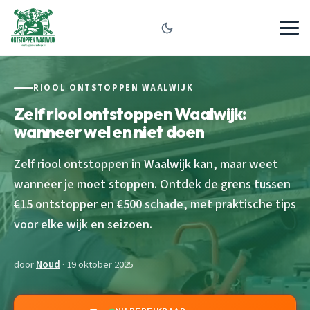
RIOOL ONTSTOPPEN WAALWIJK
Zelf riool ontstoppen Waalwijk:
wanneer wel en niet doen
Zelf riool ontstoppen in Waalwijk kan, maar weet
wanneer je moet stoppen. Ontdek de grens tussen
€15 ontstopper en €500 schade, met praktische tips
voor elke wijk en seizoen.
door
Noud
· 19 oktober 2025