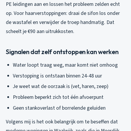
PE leidingen aan en lossen het probleem zelden echt
op. Voor haarverstoppingen: draai de sifon los onder
de wastafel en verwijder de troep handmatig. Dat
scheelt je €90 aan uitrukkosten.
Signalen dat zelf ontstoppen kan werken
Water loopt traag weg, maar komt niet omhoog
Verstopping is ontstaan binnen 24-48 uur
Je weet wat de oorzaak is (vet, haren, zeep)
Probleem beperkt zich tot één afvoerpunt
Geen stankoverlast of borrelende geluiden
Volgens mij is het ook belangrijk om te beseffen dat
moderne woningen in Waalwijk, zoals die in Meerdijk