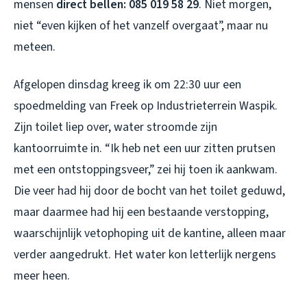
mensen
direct bellen: 085 019 58 29
. Niet morgen,
niet “even kijken of het vanzelf overgaat”, maar nu
meteen.
Afgelopen dinsdag kreeg ik om 22:30 uur een
spoedmelding van Freek op Industrieterrein Waspik.
Zijn toilet liep over, water stroomde zijn
kantoorruimte in. “Ik heb net een uur zitten prutsen
met een ontstoppingsveer,” zei hij toen ik aankwam.
Die veer had hij door de bocht van het toilet geduwd,
maar daarmee had hij een bestaande verstopping,
waarschijnlijk vetophoping uit de kantine, alleen maar
verder aangedrukt. Het water kon letterlijk nergens
meer heen.