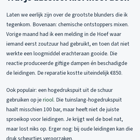
Laten we eerlijk zijn over de grootste blunders die ik
tegenkom. Bovenaan: chemische ontstoppers mixen.
Vorige maand had ik een melding in de Hoef waar
iemand eerst zoutzuur had gebruikt, en toen dat niet
werkte een loogmiddel erachteraan gooide. Die
reactie produceerde giftige dampen én beschadigde
de leidingen. De reparatie kostte uiteindelijk €850.
Ook populair: een hogedrukspuit uit de schuur
gebruiken op je
riool
. Die tuinslang-hogedrukspuit
haalt misschien 100 bar, maar heeft niet de juiste
sproeikop voor leidingen. Je krijgt wel de boel nat,
maar lost niks op. Erger nog: bij oude leidingen kan die
druk scheurtjes veroorzaken.