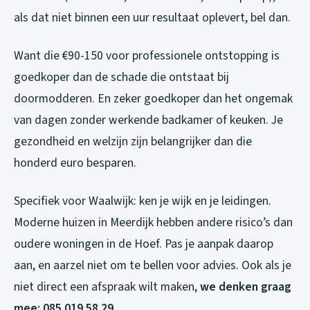
als dat niet binnen een uur resultaat oplevert, bel dan.
Want die €90-150 voor professionele ontstopping is
goedkoper dan de schade die ontstaat bij
doormodderen. En zeker goedkoper dan het ongemak
van dagen zonder werkende badkamer of keuken. Je
gezondheid en welzijn zijn belangrijker dan die
honderd euro besparen.
Specifiek voor Waalwijk: ken je wijk en je leidingen.
Moderne huizen in Meerdijk hebben andere risico’s dan
oudere woningen in de Hoef. Pas je aanpak daarop
aan, en aarzel niet om te bellen voor advies. Ook als je
niet direct een afspraak wilt maken,
we denken graag
mee: 085 019 58 29
.