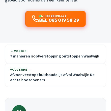
gebeld voor advies dan één keer te laat.
NU BEREIKBAAR
BEL 085 019 58 29
← VORIGE
7 manieren rioolverstopping ontstoppen Waalwijk
VOLGENDE →
Afvoer verstopt huishoudelijk afval Waalwijk: De
echte boosdoeners