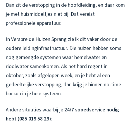
Dan zit de verstopping in de hoofdleiding, en daar kom
je met huismiddeltjes niet bij. Dat vereist
professionele apparatuur.
In Verspreide Huizen Sprang zie ik dit vaker door de
oudere leidinginfrastructuur. Die huizen hebben soms
nog gemengde systemen waar hemelwater en
rioolwater samenkomen. Als het hard regent in
oktober, zoals afgelopen week, en je hebt al een
gedeeltelijke verstopping, dan krijg je binnen no-time
backup in je hele systeem.
Andere situaties waarbij je
24/7 spoedservice nodig
hebt (085 019 58 29)
: